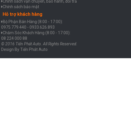
Chính sách vận chuyển, bảo hành, đổi trả
Chính sách bảo mật
Hỗ trợ khách hàng
Bộ Phận Bán Hàng (8:00 - 17:00):
0975.779.440 - 0933.626.893
Chăm Sóc Khách Hàng (8:00 - 17:00):
08 224 000 88
© 2016 Tiến Phát Auto. All Rights Reserved.
Design By
Tiến Phát Auto