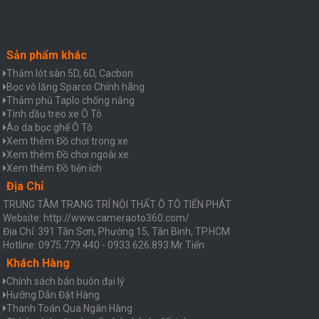
Sản phẩm khác
Thảm lót sàn 5D, 6D, Cacbon
Bọc vô lăng Sparco Chính hãng
Thảm phủ Taplo chống nắng
Tinh dầu treo xe Ô Tô
Áo da bọc ghế Ô Tô
Xem thêm Đồ chơi trong xe
Xem thêm Đồ chơi ngoài xe
Xem thêm Đồ tiện ích
Địa Chỉ
TRUNG TÂM TRANG TRÍ NỘI THẤT Ô TÔ TIẾN PHÁT
Website: http://www.cameraoto360.com/
Địa Chỉ: 391 Tân Sơn, Phường 15, Tân Bình, TP.HCM
Hotline: 0975.779.440 - 0933.626.893 Mr Tiến
Khách Hàng
Chính sách bán buôn đại lý
Hưỡng Dẫn Đặt Hàng
Thanh Toán Qua Ngân Hàng