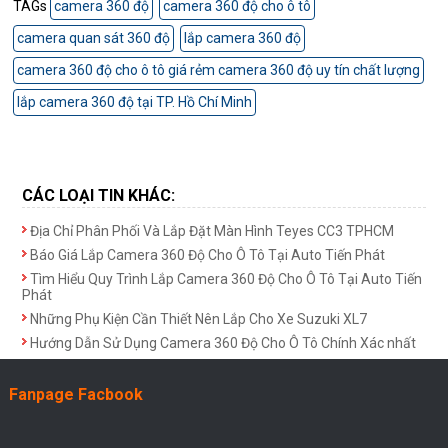
TAGs
camera 360 độ
camera 360 độ cho ô tô
camera quan sát 360 độ
lắp camera 360 độ
camera 360 độ cho ô tô giá rẻm camera 360 độ uy tín chất lượng
lắp camera 360 độ tại TP. Hồ Chí Minh
CÁC LOẠI TIN KHÁC:
Địa Chỉ Phân Phối Và Lắp Đặt Màn Hình Teyes CC3 TPHCM
Báo Giá Lắp Camera 360 Độ Cho Ô Tô Tại Auto Tiến Phát
Tìm Hiểu Quy Trình Lắp Camera 360 Độ Cho Ô Tô Tại Auto Tiến
Phát
Những Phụ Kiện Cần Thiết Nên Lắp Cho Xe Suzuki XL7
Hướng Dẫn Sử Dụng Camera 360 Độ Cho Ô Tô Chính Xác nhất
Fanpage Facbook