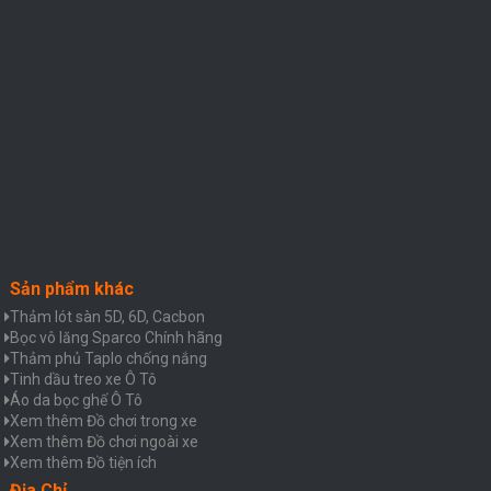
Sản phẩm khác
Thảm lót sàn 5D, 6D, Cacbon
Bọc vô lăng Sparco Chính hãng
Thảm phủ Taplo chống nắng
Tinh dầu treo xe Ô Tô
Áo da bọc ghế Ô Tô
Xem thêm Đồ chơi trong xe
Xem thêm Đồ chơi ngoài xe
Xem thêm Đồ tiện ích
Địa Chỉ