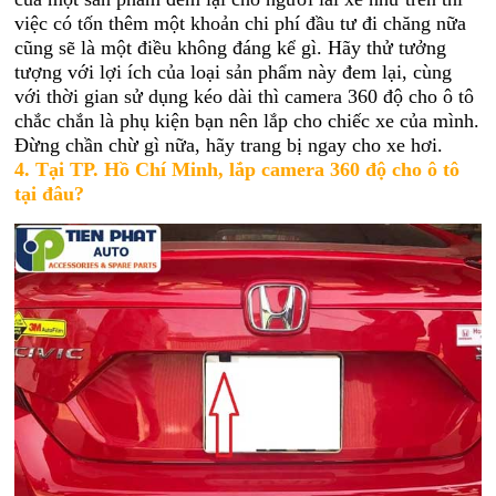
việc có tốn thêm một khoản chi phí đầu tư đi chăng nữa
cũng sẽ là một điều không đáng kể gì. Hãy thử tưởng
tượng với lợi ích của loại sản phẩm này đem lại, cùng
với thời gian sử dụng kéo dài thì camera 360 độ cho ô tô
chắc chắn là phụ kiện bạn nên lắp cho chiếc xe của mình.
Đừng chần chừ gì nữa, hãy trang bị ngay cho xe hơi.
4.
Tại TP. Hồ Chí Minh, lắp camera 360 độ cho ô tô
tại đâu?