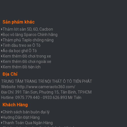
Sản phẩm khác
Thảm lót sàn 5D, 6D, Cacbon
Bọc vô lăng Sparco Chính hãng
Thảm phủ Taplo chống nắng
Tinh dầu treo xe Ô Tô
Áo da bọc ghế Ô Tô
Xem thêm Đồ chơi trong xe
Xem thêm Đồ chơi ngoài xe
Xem thêm Đồ tiện ích
Địa Chỉ
TRUNG TÂM TRANG TRÍ NỘI THẤT Ô TÔ TIẾN PHÁT
Website: http://www.cameraoto360.com/
Địa Chỉ: 391 Tân Sơn, Phường 15, Tân Bình, TP.HCM
Hotline: 0975.779.440 - 0933.626.893 Mr Tiến
Khách Hàng
Chính sách bán buôn đại lý
Hưỡng Dẫn Đặt Hàng
Thanh Toán Qua Ngân Hàng