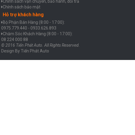
Chính sách vận chuyển, bảo hành, đổi trả
Chính sách bảo mật
Hỗ trợ khách hàng
Bộ Phận Bán Hàng (8:00 - 17:00):
0975.779.440 - 0933.626.893
Chăm Sóc Khách Hàng (8:00 - 17:00):
08 224 000 88
© 2016 Tiến Phát Auto. All Rights Reserved.
Design By
Tiến Phát Auto