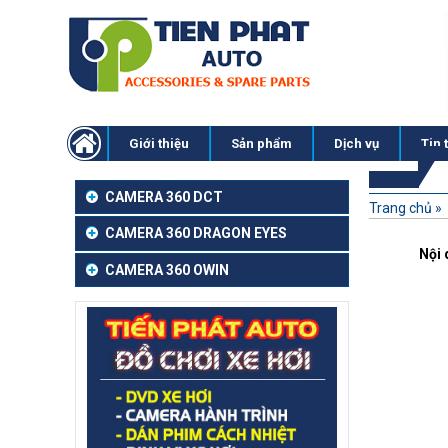
Giới thiệu
Sản phẩm
Dịch vụ
Tin 
CAMERA 360 DCT
Trang chủ
»
CAMERA 360 DRAGON EYES
Nội 
CAMERA 360 OWIN