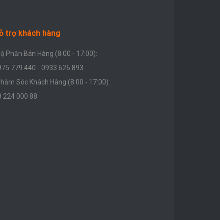
ỗ trợ khách hàng
ộ Phận Bán Hàng (8:00 - 17:00):
975.779.440 - 0933.626.893
hăm Sóc Khách Hàng (8:00 - 17:00):
8 224 000 88