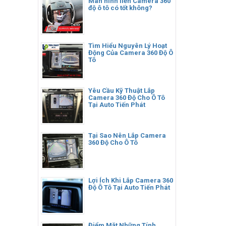
Màn hình liền Camera 360
độ ô tô có tốt không?
Tìm Hiểu Nguyên Lý Hoạt
Động Của Camera 360 Độ Ô
Tô
Yêu Cầu Kỹ Thuật Lắp
Camera 360 Độ Cho Ô Tô
Tại Auto Tiến Phát
Tại Sao Nên Lắp Camera
360 Độ Cho Ô Tô
Lợi Ích Khi Lắp Camera 360
Độ Ô Tô Tại Auto Tiến Phát
Điểm Mặt Những Tính