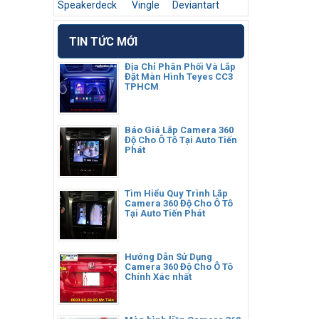
Speakerdeck
Vingle
Deviantart
TIN TỨC MỚI
Địa Chỉ Phân Phối Và Lắp
Đặt Màn Hình Teyes CC3
TPHCM
Báo Giá Lắp Camera 360
Độ Cho Ô Tô Tại Auto Tiến
Phát
Tìm Hiểu Quy Trình Lắp
Camera 360 Độ Cho Ô Tô
Tại Auto Tiến Phát
Hướng Dẫn Sử Dụng
Camera 360 Độ Cho Ô Tô
Chính Xác nhất