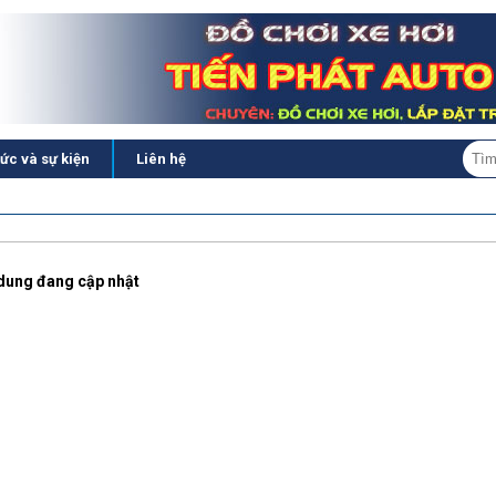
tức và sự kiện
Liên hệ
dung đang cập nhật