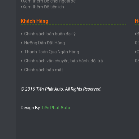
Xem thêm Đồ chơi ngoài xe
Xem thêm Đồ tiện ích
Khách Hàng
H
Chính sách bán buôn đại lý
B
Hưỡng Dẫn Đặt Hàng
0
Thanh Toán Qua Ngân Hàng
C
Chính sách vận chuyển, bảo hành, đổi trả
0
Chính sách bảo mật
© 2016 Tiến Phát Auto. All Rights Reserved.
Design By
Tiến Phát Auto