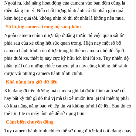
Ngoài ra, khả năng hoạt động của camera vào ban đêm cũng là
điều đáng lưu ý. Nếu chất lượng hình ảnh có độ phân giải quá
kém hoặc quá tối, không nhìn rõ thì tốt nhất là không nên mua.
Số lượng camera trong bộ sản phẩm
Ngoài camera chính được lắp ở đằng trước thì việc quan sát từ
phía sau của xe cũng hết sức quan trọng. Hiện nay một số bộ
camera hành trình còn được trang bị thêm camera nhỏ để lắp ở
phía đuôi xe, thiết bị này cực kỳ hữu ích khi lùi xe. Tuy nhiên độ
phân giải của những chiếc camera phụ này cũng không thể sánh
được với những camera hành trình chính.
Khả năng lưu giữ dữ liệu
Khi đang đi trên đường mà camera ghi lại được hình ảnh sự cố
hay bất kỳ thứ gì đó thú vị mà tài xế muốn lưu lại thì thiết bị phải
có khả năng năng bảo vệ tệp tin và không tự ghi đè lên. Sau thì có
thể lưu file ra máy tính để dễ sử dụng hơn.
Cảm biến chuyển động
Tuy camera hành trình chỉ có thể sử dụng được khi ô tô đang chạy