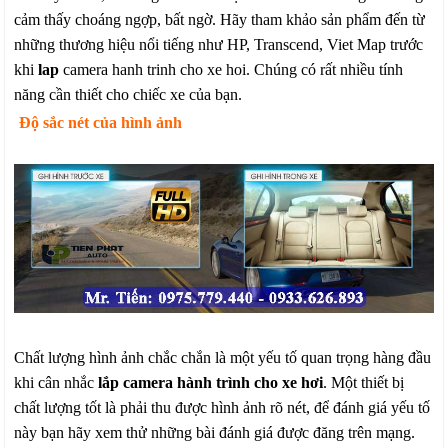
cảm thấy choáng ngợp, bất ngờ. Hãy tham khảo sản phẩm đến từ
những thương hiệu nổi tiếng như HP, Transcend, Viet Map trước
khi
lap
camera hanh trinh cho xe hoi. Chúng có rất nhiều tính
năng cần thiết cho chiếc xe của bạn.
Độ sắc nét của hình ảnh
Chất lượng hình ảnh chắc chắn là một yếu tố quan trọng hàng đầu
khi cân nhắc
lắp camera hành trình cho xe hơi
. Một thiết bị
chất lượng tốt là phải thu được hình ảnh rõ nét, để đánh giá yếu tố
này bạn hãy xem thử những bài đánh giá được đăng trên mạng.