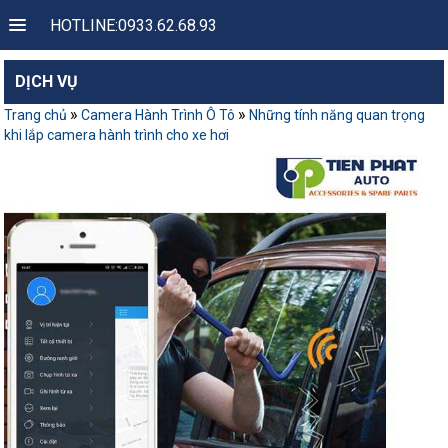
HOTLINE:0933.62.68.93
DỊCH VỤ
»
»
Trang chủ
Camera Hành Trình Ô Tô
Những tính năng quan trọng
khi lắp camera hành trình cho xe hơi