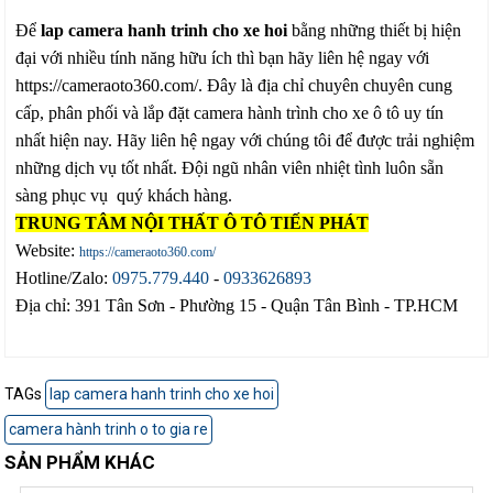
Để
lap camera hanh trinh cho xe hoi
bằng những thiết bị hiện
đại với nhiều tính năng hữu ích thì bạn hãy liên hệ ngay với
https://cameraoto360.com/. Đây là địa chỉ chuyên chuyên cung
cấp, phân phối và lắp đặt camera hành trình cho xe ô tô uy tín
nhất hiện nay. Hãy liên hệ ngay với chúng tôi để được trải nghiệm
những dịch vụ tốt nhất. Đội ngũ nhân viên nhiệt tình luôn sẵn
sàng phục vụ quý khách hàng.
TRUNG TÂM NỘI THẤT Ô TÔ TIẾN PHÁT
Website:
https://cameraoto360.com/
Hotline/Zalo:
0975.779.440
-
0933626893
Địa chỉ: 391 Tân Sơn - Phường 15 - Quận Tân Bình - TP.HCM
TAGs
lap camera hanh trinh cho xe hoi
camera hành trinh o to gia re
SẢN PHẨM KHÁC