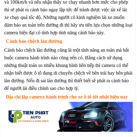
và 100km/h và nếu nhận thấy xe chạy nhanh hơn mức cho phép
thì sẽ phát ra cảnh báo ngay lập tức để tránh được việc tài xế lái
xe chạy quá tốc độ. Những người có kinh nghiệm lái xe muốn
đảm bảo an toàn trên đường đi thì hãy ưu tiên lựa chọn những loại
camera hiện đại có tính hợp tính năng cảnh bảo này.
Cảnh báo chệch làn đường
Cảnh báo chệch làn đường cũng là một tính năng an toàn mà bắt
buộc camera hành trình nào cũng nên có. Bằng cách sử dụng
những thuật toán so nhiều khung hình liên tiếp thì camera có thể
nhận biết được ô tô đang di chuyển chệch về bên trái hay bên phải
làn đường. Nếu đi sai làn đường thì thiết biết sẽ phát ra cảnh báo
để người lái điều chỉnh sao cho hợp lý.
Địa chỉ lắp camera hành trình cho xe ô tô tốt nhất hiện nay