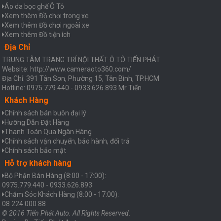
Áo da bọc ghế Ô Tô
Xem thêm Đồ chơi trong xe
Xem thêm Đồ chơi ngoài xe
Xem thêm Đồ tiện ích
Địa Chỉ
TRUNG TÂM TRANG TRÍ NỘI THẤT Ô TÔ TIẾN PHÁT
Website: http://www.cameraoto360.com/
Địa Chỉ: 391 Tân Sơn, Phường 15, Tân Bình, TP.HCM
Hotline: 0975.779.440 - 0933.626.893 Mr Tiến
Khách Hàng
Chính sách bán buôn đại lý
Hưỡng Dẫn Đặt Hàng
Thanh Toán Qua Ngân Hàng
Chính sách vận chuyển, bảo hành, đổi trả
Chính sách bảo mật
Hỗ trợ khách hàng
Bộ Phận Bán Hàng (8:00 - 17:00):
0975.779.440 - 0933.626.893
Chăm Sóc Khách Hàng (8:00 - 17:00):
08 224 000 88
© 2016 Tiến Phát Auto. All Rights Reserved.