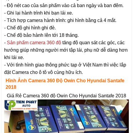
- Độ nét cao của sản phẩm vào cả ban ngày và ban đêm.
- Ghi lại hành trình khi bạn lái xe.
- Tích hợp camera hành trình: ghi hình bằng cả 4 mắt.
- Chế độ ghi hình ghi đè.
- Chế độ bảo hành lên tới 18 tháng.
-
Sản phẩm camera 360 độ
tăng độ quan sát các góc, các
hướng giúp những người mới tập lái, phụ nữ dễ dàng hơn
khi lái xe.
- Với tình hình giao thông phức tạp ở Việt Nam thì việc lắp
đặt Camera cho ô tô vô cùng hữu ích.
Hình Ảnh Camera 360 Độ Owin Cho Hyundai Santafe
2018
Giá Rẻ Camera 360 độ Owin Cho Hyundai Santafe 2018