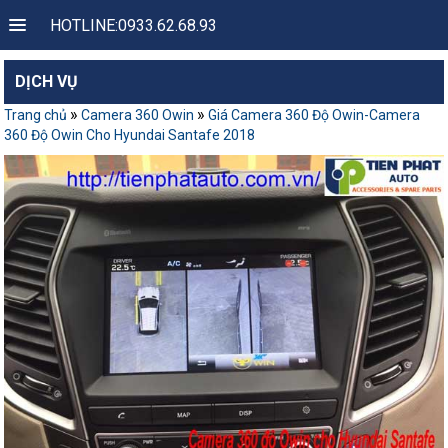
HOTLINE:0933.62.68.93
DỊCH VỤ
»
»
Trang chủ
Camera 360 Owin
Giá Camera 360 Độ Owin-Camera
360 Độ Owin Cho Hyundai Santafe 2018