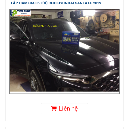
LẮP CAMERA 360 ĐỘ CHO HYUNDAI SANTA FE 2019
Liên hệ