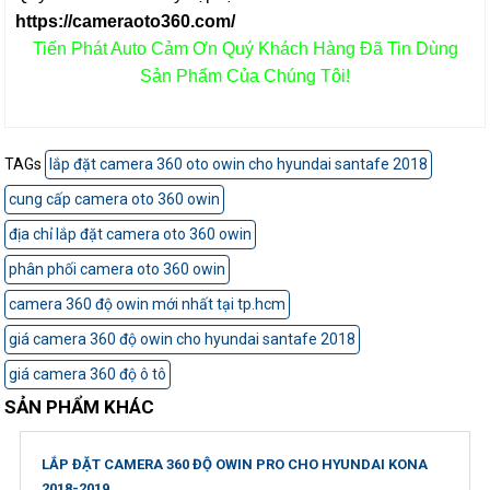
https://cameraoto360.com/
Tiến Phát Auto Cảm Ơn Quý Khách Hàng Đã Tin Dùng
Sản Phẩm Của Chúng Tôi!
TAGs
lắp đặt camera 360 oto owin cho hyundai santafe 2018
cung cấp camera oto 360 owin
địa chỉ lắp đặt camera oto 360 owin
phân phối camera oto 360 owin
camera 360 độ owin mới nhất tại tp.hcm
giá camera 360 độ owin cho hyundai santafe 2018
giá camera 360 độ ô tô
SẢN PHẨM KHÁC
LẮP ĐẶT CAMERA 360 ĐỘ OWIN PRO CHO HYUNDAI KONA
2018-2019