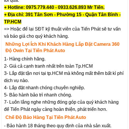
tôi qua:
+ Hotline: 0975.779.440 - 0933.626.893 Mr Tiến.
+ Địa chỉ: 391 Tân Sơn - Phường 15 - Quận Tân Bình -
TP.HCM
=> Hoặc để lại SĐT kỹ thuật viên của Tiến Phát sẽ tư vấn
và báo giá cho quý khách hàng.
Những Lợi Ích Khi Khách Hàng Lắp Đặt Camera 360
Độ Owin Tại Tiến Phát Auto
1- Hàng chính hãng.
2- Giá cả cạnh tranh nhất trên toàn Tp.HCM
3- Lắp đặt tận nơi tại tp.HCM mà không mất thêm bất kì phí
dịch vụ nào.
4- Lắp đặt nhanh chóng chuyên nghiệp.
5- Bảo hành bảo trì nhanh chóng.
7- Luôn lắng nghe những đóng góp của quý khách hàng
để Tiến Phát ngày càng hoàn thiện, phát triển hơn.
Chế Độ Bảo Hàng Tại Tiến Phát Auto
- Bảo hành 18 tháng theo quy định của nhà sản xuất.