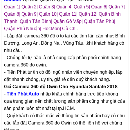
Quận 1| Quận 2| Quận 3| Quận 4| Quận 5| Quận 6| Quận 7|
Quận 8| Quận 9| Quận 10| Quận 11| Quận 12| Quận Bình
Thạnh| Quận Tân Bình| Quận Gò Vấp| Quận Tân Phú|
Quận Phú Nhuận| HocMon| Củ Chi
.
- Lắp đặt camera 360 độ ô tô tại các tỉnh lân cận như: Bình
Dương, Long An, Đồng Nai, Vũng Tàu,..khi khách hàng có
nhu cầu.
- Chúng tôi tự hào là nhà cung cấp phân phối chính hãng
camera 360 độ owin.
- Tiến Phát tự tin có đội ngũ nhân viên chuyên nghiệp, lắp
đặt nhanh chóng, uy tín, giá rẻ đến quý khách hàng.
Giá Camera 360 độ Owin Cho Hyundai Santafe 2018
-
Tiến Phát Auto
nhập khẩu chính hãng trực tiếp không
qua trung gian nên chất lượng sản phẩm cũng như giá của
sản phẩm luôn tốt nhất tại tp.HCM.
- Quý khách có thắc mắc về thông tin sản phẩm hay có nhu
cầu lắp đặt Camera 360 độ Owin có thể liên hệ với chúng