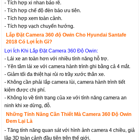
- Tích hợp xi nhan báo rẽ.
- Tích hợp chế độ đèn báo ưu tiên.
- Tích hợp xem toàn cảnh.
- Tích hợp vạch chuyển hướng.
Lắp Đặt Camera 360 độ Owin Cho Hyundai Santafe
2018 Có Lợi Ích Gì?
Lợi Ích Khi Lắp Đặt Camera 360 Độ Owin:
- Lái xe an toàn hơn với nhiều tính năng hỗ trợ.
- Yên tâm lái xe với camera hành trình ghi bằng cả 4 mắt.
- Giảm tối đa thiệt hại rủi ro trầy xước thân xe.
- Không cần phải lắp camera lùi, camera hành trình tiết
kiệm được chi phí.
- Không lo về tình trạng của xe với tính năng camera an
ninh khi xe dừng, đỗ.
Những Tính Năng Cần Thiết Mà Camera 360 Độ Owin
Đem Lại Là
- Tăng tính năng quan sát với hình ảnh camera 4 chiều, giả
lập 3D toàn cảnh đầu tiên trên thế giới.