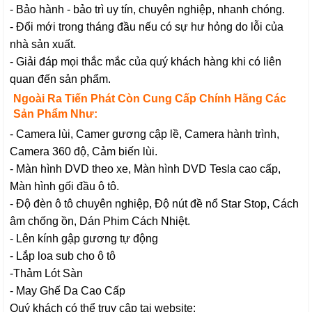
- Bảo hành - bảo trì uy tín, chuyên nghiệp, nhanh chóng.
- Đổi mới trong tháng đầu nếu có sự hư hỏng do lỗi của
nhà sản xuất.
- Giải đáp mọi thắc mắc của quý khách hàng khi có liên
quan đến sản phẩm.
Ngoài Ra Tiến Phát Còn Cung Cấp Chính Hãng Các
Sản Phẩm Như:
- Camera lùi, Camer gương cập lề, Camera hành trình,
Camera 360 độ, Cảm biến lùi.
- Màn hình DVD theo xe, Màn hình DVD Tesla cao cấp,
Màn hình gối đầu ô tô.
- Độ đèn ô tô chuyên nghiệp, Độ nút đề nổ Star Stop, Cách
âm chống ồn, Dán Phim Cách Nhiệt.
- Lên kính gập gương tự động
- Lắp loa sub cho ô tô
-Thảm Lót Sàn
- May Ghế Da Cao Cấp
Quý khách có thể truy cập tại website: