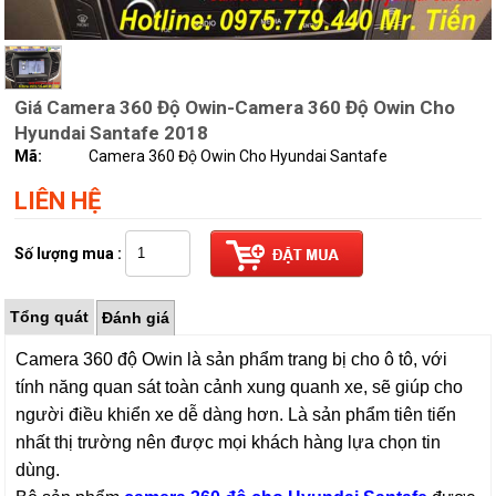
Giá Camera 360 Độ Owin-Camera 360 Độ Owin Cho
Hyundai Santafe 2018
Mã:
Camera 360 Độ Owin Cho Hyundai Santafe
LIÊN HỆ
Số lượng mua :
Tổng quát
Đánh giá
Camera 360 độ Owin là sản phẩm trang bị cho ô tô, với
tính năng quan sát toàn cảnh xung quanh xe, sẽ giúp cho
người điều khiển xe dễ dàng hơn. Là sản phẩm tiên tiến
nhất thị trường nên được mọi khách hàng lựa chọn tin
dùng.