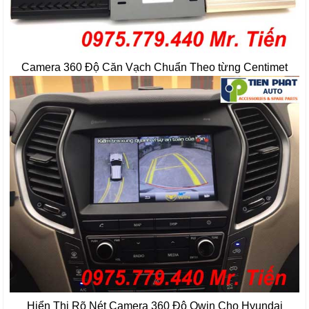
Camera 360 Độ Căn Vạch Chuẩn Theo từng Centimet
Hiển Thị Rõ Nét Camera 360 Độ Owin Cho Hyundai