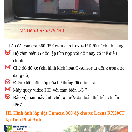
Lắp đặt camera 360 độ Owin cho Lexus RX200T chính hãng
Bộ cảm biến G độc lập tích hợp với độ nhạy có thể điều
chỉnh
Chế độ đỗ xe (ghi hình kích hoạt G-sensor tự động trong xe
đang đỗ)
Điều khiển điện áp của hệ thống điện trên xe
Máy quay video HD với cảm biến 1/3 ”
Bảo vệ thân máy ảnh chống nước đạt tuân thủ tiêu chuẩn
IP67
III. Hình ảnh lắp đặt Camera 360 độ cho xe Lexus RX200T
tại Tiến Phát Auto