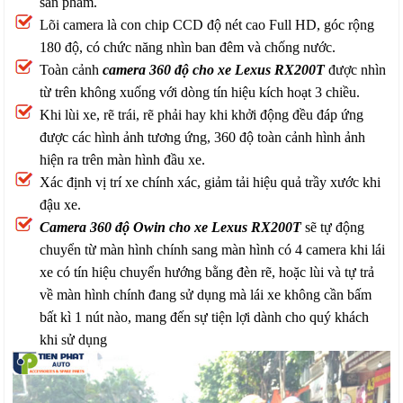
sản phẩm.
Lõi camera là con chip CCD độ nét cao Full HD, góc rộng
180 độ, có chức năng nhìn ban đêm và chống nước.
Toàn cảnh
camera 360 độ cho xe Lexus RX200T
được nhìn
từ trên không xuống với dòng tín hiệu kích hoạt 3 chiều.
Khi lùi xe, rẽ trái, rẽ phải hay khi khởi động đều đáp ứng
được các hình ảnh tương ứng, 360 độ toàn cảnh hình ảnh
hiện ra trên màn hình đầu xe.
Xác định vị trí xe chính xác, giảm tải hiệu quả trầy xước khi
đậu xe.
Camera 360 độ Owin cho xe Lexus RX200T
sẽ tự động
chuyển từ màn hình chính sang màn hình có 4 camera khi lái
xe có tín hiệu chuyển hướng bằng đèn rẽ, hoặc lùi và tự trả
về màn hình chính đang sử dụng mà lái xe không cần bấm
bất kì 1 nút nào, mang đến sự tiện lợi dành cho quý khách
khi sử dụng