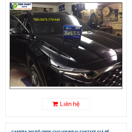
Liên hệ
CAMERA 360 ĐỘ OWIN CHO HYUNDAI SANTAFE GIÁ RẺ