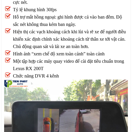
cực nét.
Tỷ lệ khung hình 30fps
Hỗ trợ mắt hồng ngoại: ghi hình được cả vào ban đêm. Độ
sắc nét không thua kém ban ngày.
Hiện thị các vạch khoảng cách khi lùi và rẽ xe để người điều
khiển xác định chính xác khoảng cách từ thân xe tới vật cản.
Chủ động quan sát và lái xe an toàn hơn.
Hình ảnh “xem chế độ xem toàn cảnh” toàn cảnh
Một tập hợp các máy quay video để cài đặt tiêu chuẩn trong
Lexus RX 200T
Chức năng DVR 4 kênh