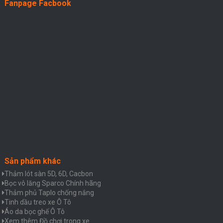
Fanpage Facbook
Sản phẩm khác
Thảm lót sàn 5D, 6D, Cacbon
Bọc vô lăng Sparco Chính hãng
Thảm phủ Taplo chống nắng
Tinh dầu treo xe Ô Tô
Áo da bọc ghế Ô Tô
Xem thêm Đồ chơi trong xe