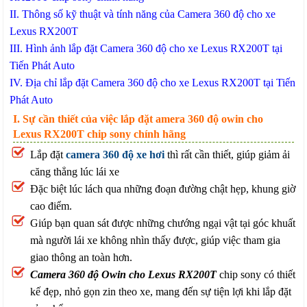
II. Thông số kỹ thuật và tính năng của Camera 360 độ cho xe
Lexus RX200T
III. Hình ảnh lắp đặt Camera 360 độ cho xe Lexus RX200T tại
Tiến Phát Auto
IV. Địa chỉ lắp đặt Camera 360 độ cho xe Lexus RX200T tại Tiến
Phát Auto
I. Sự cần thiết của việc lắp đặt amera 360 độ owin cho
Lexus RX200T chip sony chính hãng
Lắp đặt
camera 360 độ xe hơi
thì rất cần thiết, giúp giảm ải
căng thẳng lúc lái xe
Đặc biệt lúc lách qua những đoạn đường chật hẹp, khung giờ
cao điểm.
Giúp bạn quan sát được những chướng ngại vật tại góc khuất
mà người lái xe không nhìn thấy được, giúp việc tham gia
giao thông an toàn hơn.
Camera 360 độ Owin cho Lexus RX200T
chip sony có thiết
kế đẹp, nhỏ gọn zin theo xe, mang đến sự tiện lợi khi lắp đặt