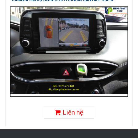
Liên hệ