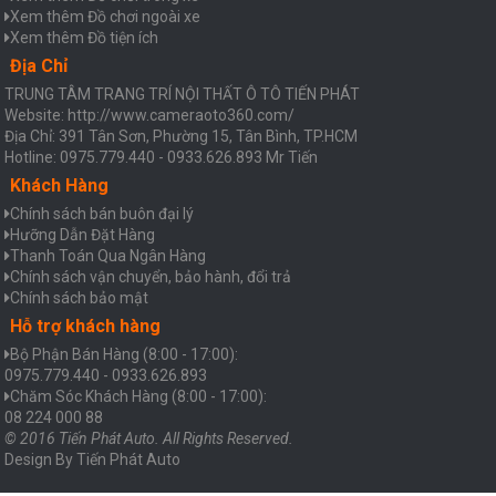
Xem thêm Đồ chơi ngoài xe
Xem thêm Đồ tiện ích
Địa Chỉ
TRUNG TÂM TRANG TRÍ NỘI THẤT Ô TÔ TIẾN PHÁT
Website: http://www.cameraoto360.com/
Địa Chỉ: 391 Tân Sơn, Phường 15, Tân Bình, TP.HCM
Hotline: 0975.779.440 - 0933.626.893 Mr Tiến
Khách Hàng
Chính sách bán buôn đại lý
Hưỡng Dẫn Đặt Hàng
Thanh Toán Qua Ngân Hàng
Chính sách vận chuyển, bảo hành, đổi trả
Chính sách bảo mật
Hỗ trợ khách hàng
Bộ Phận Bán Hàng (8:00 - 17:00):
0975.779.440 - 0933.626.893
Chăm Sóc Khách Hàng (8:00 - 17:00):
08 224 000 88
© 2016 Tiến Phát Auto. All Rights Reserved.
Design By
Tiến Phát Auto