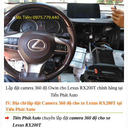
Lắp đặt camera 360 độ Owin cho Lexus RX200T chính hãng tại
Tiến Phát Auto
IV. Địa chỉ lắp đặt
Camera 360 độ cho xe Lexus RX200T tại
Tiến Phát Auto
Tiến Phát Auto
chuyên lắp đặt
camera 360 độ cho xe
Lexus RX200T