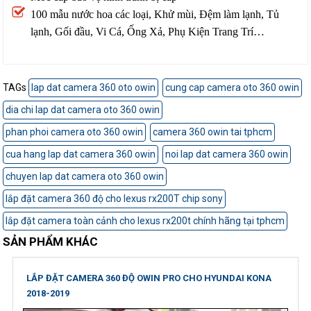
100 mẫu nước hoa các loại, Khử mùi, Đệm làm lạnh, Tủ
lạnh, Gối đầu, Vi Cá, Ống Xả, Phụ Kiện Trang Trí…
TAGs
lap dat camera 360 oto owin
cung cap camera oto 360 owin
dia chi lap dat camera oto 360 owin
phan phoi camera oto 360 owin
camera 360 owin tai tphcm
cua hang lap dat camera 360 owin
noi lap dat camera 360 owin
chuyen lap dat camera oto 360 owin
lắp đặt camera 360 độ cho lexus rx200T chip sony
lắp đặt camera toàn cảnh cho lexus rx200t chính hãng tại tphcm
SẢN PHẨM KHÁC
LẮP ĐẶT CAMERA 360 ĐỘ OWIN PRO CHO HYUNDAI KONA
2018-2019