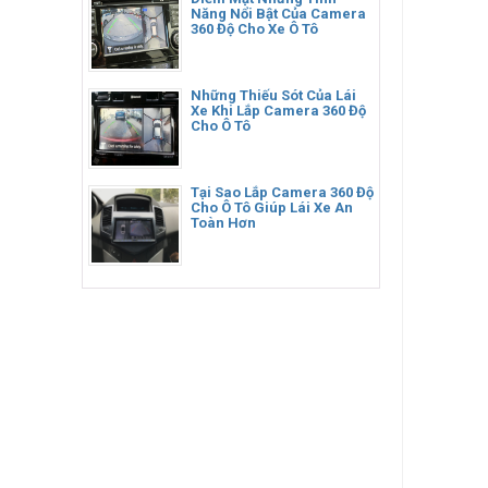
Năng Nổi Bật Của Camera
360 Độ Cho Xe Ô Tô
Những Thiếu Sót Của Lái
Xe Khi Lắp Camera 360 Độ
Cho Ô Tô
Tại Sao Lắp Camera 360 Độ
Cho Ô Tô Giúp Lái Xe An
Toàn Hơn