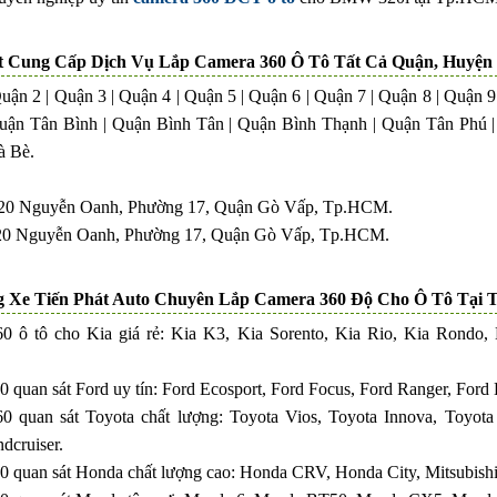
t Cung Cấp Dịch Vụ Lắp Camera 360 Ô Tô Tất Cả Quận, Huyệ
uận 2 | Quận 3 | Quận 4 | Quận 5 | Quận 6 | Quận 7 | Quận 8 | Quận
uận Tân Bình | Quận Bình Tân | Quận Bình Thạnh | Quận Tân Phú 
à Bè.
220 Nguyễn Oanh, Phường 17, Quận Gò Vấp, Tp.HCM.
220 Nguyễn Oanh, Phường 17, Quận Gò Vấp, Tp.HCM.
 Xe Tiến Phát Auto Chuyên Lắp Camera 360 Độ Cho Ô Tô Tại
0 ô tô cho Kia giá rẻ: Kia K3, Kia Sorento, Kia Rio, Kia Rondo,
 quan sát Ford uy tín: Ford Ecosport, Ford Focus, Ford Ranger, Ford E
0 quan sát Toyota chất lượng: Toyota Vios, Toyota Innova, Toyota
dcruiser.
0 quan sát Honda chất lượng cao: Honda CRV, Honda City, Mitsubish