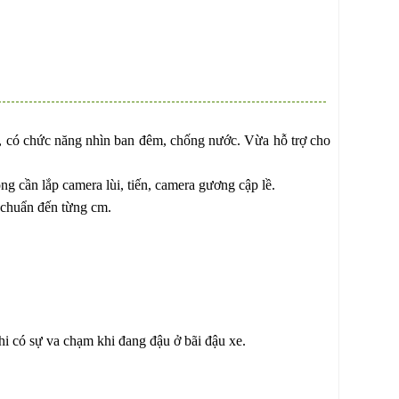
, có chức năng nhìn ban đêm, chống nước. Vừa hỗ trợ cho
ng cần lắp camera lùi, tiến, camera gương cập lề.
h chuẩn đến từng cm.
hi có sự va chạm khi đang đậu ở bãi đậu xe.