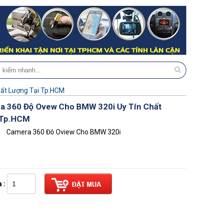
ất Lượng Tại Tp.HCM
a 360 Độ Ovew Cho BMW 320i Uy Tín Chất
 Tp.HCM
Camera 360 Đô Oview Cho BMW 320i
 :