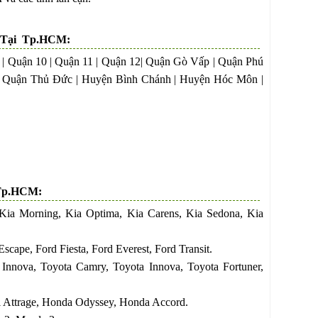
n Tại Tp.HCM:
 9 | Quận 10 | Quận 11 | Quận 12| Quận Gò Vấp | Quận Phú
| Quận Thủ Đức | Huyện Bình Chánh | Huyện Hóc Môn |
 Tp.HCM:
 Kia Morning, Kia Optima, Kia Carens, Kia Sedona, Kia
scape, Ford Fiesta, Ford Everest, Ford Transit.
 Innova, Toyota Camry, Toyota Innova, Toyota Fortuner,
i Attrage, Honda Odyssey, Honda Accord.