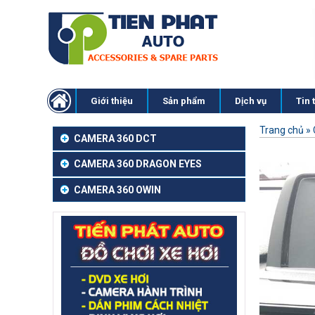
Giới thiệu
Sản phẩm
Dịch vụ
Tin 
Trang chủ
»
CAMERA 360 DCT
CAMERA 360 DRAGON EYES
CAMERA 360 OWIN