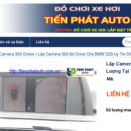
tức và sự kiện
Liên hệ
Camera 360 Oview
»
Lắp Camera 360 Độ Ovew Cho BMW 320i Uy Tín Ch
Lắp Camer
Lượng Tại
Mã:
LIÊN HỆ
Số lượng mua