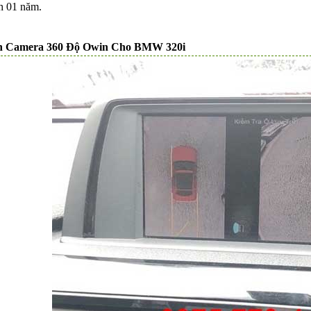
h 01 năm.
h Camera 360 Độ Owin Cho BMW 320i