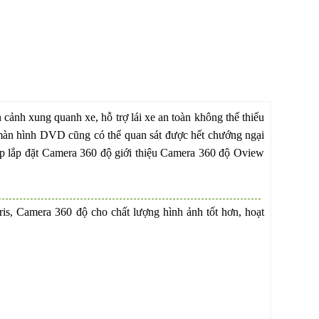
 cảnh xung quanh xe, hỗ trợ lái xe an toàn không thể thiếu
 màn hình DVD cũng có thể quan sát được hết chướng ngại
cấp lắp đặt Camera 360 độ giới thiệu Camera 360 độ Oview
s, Camera 360 độ cho chất lượng hình ảnh tốt hơn, hoạt