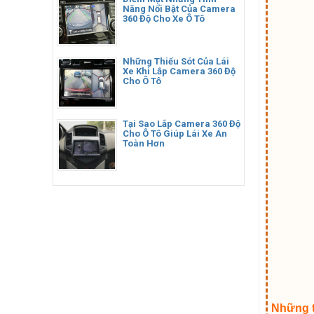
Năng Nổi Bật Của Camera
360 Độ Cho Xe Ô Tô
Những Thiếu Sót Của Lái
Xe Khi Lắp Camera 360 Độ
Cho Ô Tô
Tại Sao Lắp Camera 360 Độ
Cho Ô Tô Giúp Lái Xe An
Toàn Hơn
Những t