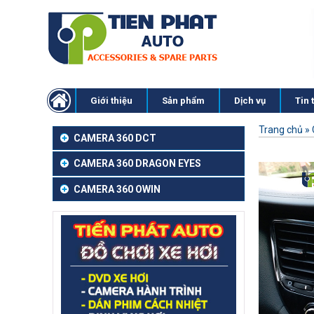
Giới thiệu
Sản phẩm
Dịch vụ
Tin 
Trang chủ
»
CAMERA 360 DCT
CAMERA 360 DRAGON EYES
CAMERA 360 OWIN