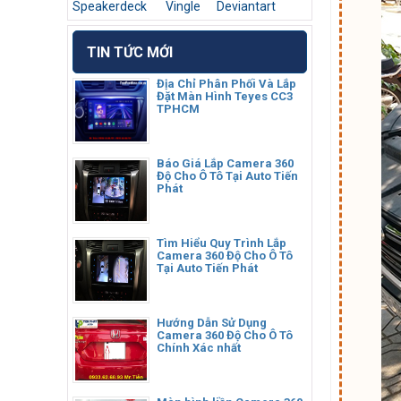
Speakerdeck
Vingle
Deviantart
TIN TỨC MỚI
Địa Chỉ Phân Phối Và Lắp
Đặt Màn Hình Teyes CC3
TPHCM
Báo Giá Lắp Camera 360
Độ Cho Ô Tô Tại Auto Tiến
Phát
Tìm Hiểu Quy Trình Lắp
Camera 360 Độ Cho Ô Tô
Tại Auto Tiến Phát
Hướng Dẫn Sử Dụng
Camera 360 Độ Cho Ô Tô
Chính Xác nhất