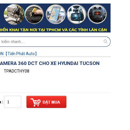
ON【Tiến Phát Auto】
CAMERA 360 DCT CHO XE HYUNDAI TUCSON
TPADCTHY08
 :