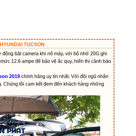
 HYUNDAI TUCSON
ự động bật camera khi nổ máy, với bộ nhớ 20G ghi
i mức 12.6 ampe để bảo vệ ắc quy, hiển thị cảnh báo
son 2019
chính hãng uy tín nhất. Với đội ngũ nhân
g. Chúng tôi cam kết đem đến khách hàng những