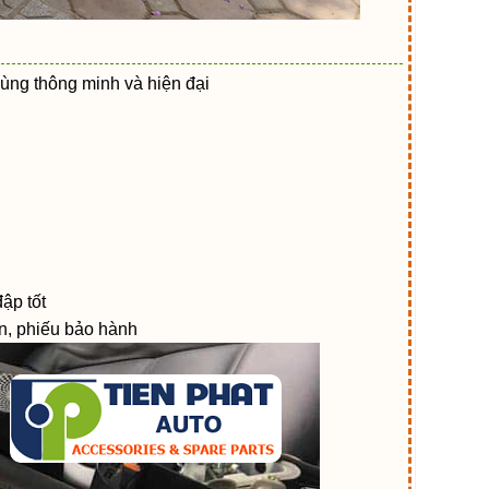
ùng thông minh và hiện đại
ập tốt
ẫn, phiếu bảo hành