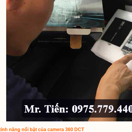
ính năng nổi bật của camera 360 DCT