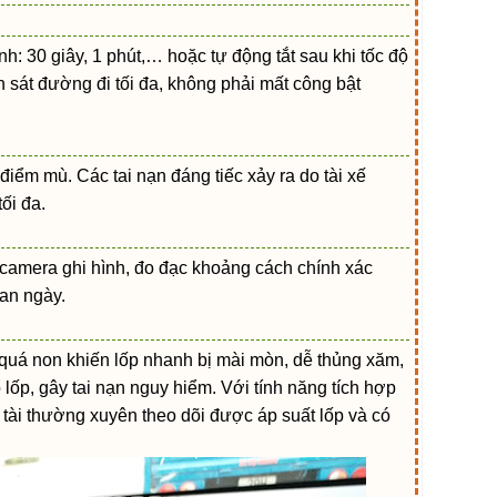
nh: 30 giây, 1 phút,… hoặc tự động tắt sau khi tốc độ
n sát đường đi tối đa, không phải mất công bật
điểm mù. Các tai nạn đáng tiếc xảy ra do tài xế
ối đa.
 camera ghi hình, đo đạc khoảng cách chính xác
ban ngày.
e quá non khiến lốp nhanh bị mài mòn, dễ thủng xăm,
 lốp, gây tai nạn nguy hiểm. Với tính năng tích hợp
tài thường xuyên theo dõi được áp suất lốp và có