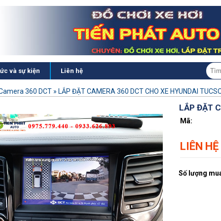
tức và sự kiện
Liên hệ
Camera 360 DCT
»
LẮP ĐẶT CAMERA 360 DCT CHO XE HYUNDAI TUCS
LẮP ĐẶT 
Mã:
LIÊN HỆ
Số lượng mua