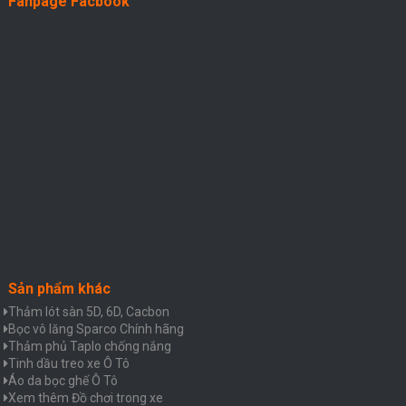
Fanpage Facbook
Sản phẩm khác
Thảm lót sàn 5D, 6D, Cacbon
Bọc vô lăng Sparco Chính hãng
Thảm phủ Taplo chống nắng
Tinh dầu treo xe Ô Tô
Áo da bọc ghế Ô Tô
Xem thêm Đồ chơi trong xe