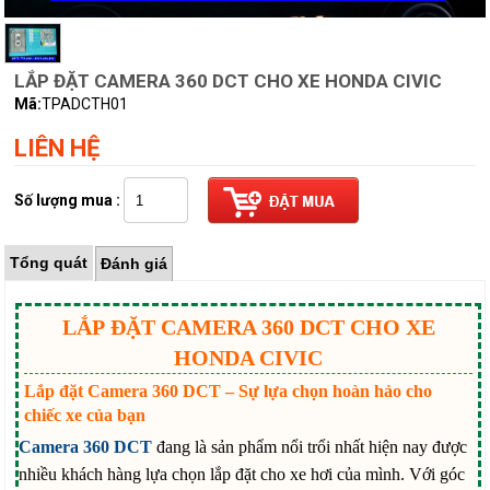
LẮP ĐẶT CAMERA 360 DCT CHO XE HONDA CIVIC
Mã:
TPADCTH01
LIÊN HỆ
Số lượng mua :
Tổng quát
Đánh giá
LẮP
ĐẶT CAMERA 360 DCT CHO XE
HONDA CIVIC
Lắp đặt Camera 360 DCT – Sự lựa chọn hoàn hảo cho
chiếc xe của bạn
Camera 360 DCT
đang là sản phẩm nổi trổi nhất hiện nay được
nhiều khách hàng lựa chọn lắp đặt cho xe hơi của mình. Với góc