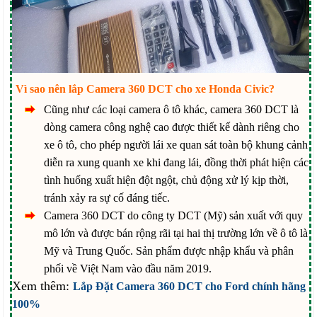
Vì sao nên lắp Camera 360 DCT cho xe Honda Civic?
Cũng như các loại camera ô tô khác, camera 360 DCT là
dòng camera công nghệ cao được thiết kế dành riêng cho
xe ô tô, cho phép người lái xe quan sát toàn bộ khung cảnh
diễn ra xung quanh xe khi đang lái, đồng thời phát hiện các
tình huống xuất hiện đột ngột, chủ động xử lý kịp thời,
tránh xảy ra sự cố đáng tiếc.
Camera 360 DCT do công ty DCT (Mỹ) sản xuất với quy
mô lớn và được bán rộng rãi tại hai thị trường lớn về ô tô là
Mỹ và Trung Quốc. Sản phẩm được nhập khẩu và phân
phối về Việt Nam vào đầu năm 2019.
Xem thêm:
Lắp Đặt Camera 360 DCT cho Ford chính hãng
100%