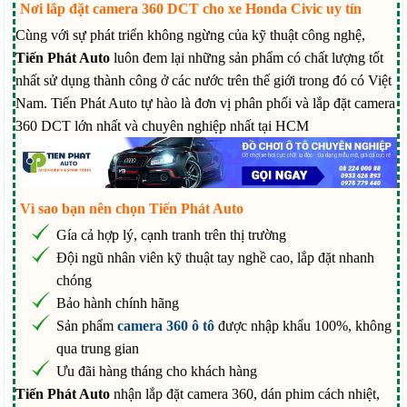
Nơi lắp đặt camera 360 DCT cho xe Honda Civic uy tín
Cùng với sự phát triển không ngừng của kỹ thuật công nghệ,
Tiến Phát Auto
luôn đem lại những sản phẩm có chất lượng tốt
nhất sử dụng thành công ở các nước trên thế giới trong đó có Việt
Nam. Tiến Phát Auto tự hào là đơn vị phân phối và lắp đặt camera
360 DCT lớn nhất và chuyên nghiệp nhất tại HCM
Vì sao bạn nên chọn Tiến Phát Auto
Gía cả hợp lý, cạnh tranh trên thị trường
Đội ngũ nhân viên kỹ thuật tay nghề cao, lắp đặt nhanh
chóng
Bảo hành chính hãng
Sản phẩm
camera 360 ô tô
được nhập khẩu 100%, không
qua trung gian
Ưu đãi hàng tháng cho khách hàng
Tiến Phát Auto
nhận lắp đặt camera 360, dán phim cách nhiệt,