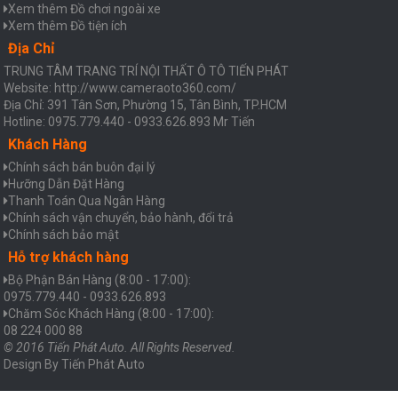
Xem thêm Đồ chơi ngoài xe
Xem thêm Đồ tiện ích
Địa Chỉ
TRUNG TÂM TRANG TRÍ NỘI THẤT Ô TÔ TIẾN PHÁT
Website: http://www.cameraoto360.com/
Địa Chỉ: 391 Tân Sơn, Phường 15, Tân Bình, TP.HCM
Hotline: 0975.779.440 - 0933.626.893 Mr Tiến
Khách Hàng
Chính sách bán buôn đại lý
Hưỡng Dẫn Đặt Hàng
Thanh Toán Qua Ngân Hàng
Chính sách vận chuyển, bảo hành, đổi trả
Chính sách bảo mật
Hỗ trợ khách hàng
Bộ Phận Bán Hàng (8:00 - 17:00):
0975.779.440 - 0933.626.893
Chăm Sóc Khách Hàng (8:00 - 17:00):
08 224 000 88
© 2016 Tiến Phát Auto. All Rights Reserved.
Design By
Tiến Phát Auto