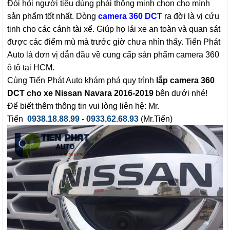
Đòi hỏi người tiêu dùng phải thông minh chọn cho mình
sản phẩm tốt nhất. Dòng
camera 360 DCT
ra đời là vị cứu
tinh cho các cánh tài xế. Giúp họ lái xe an toàn và quan sát
được các điểm mù mà trước giờ chưa nhìn thấy. Tiến Phát
Auto là đơn vị dẫn đầu về cung cấp sản phẩm camera 360
ô tô tại HCM.
Cùng Tiến Phát Auto khám phá quy trình
lắp camera 360
DCT cho xe Nissan Navara 2016-2019
bên dưới nhé!
Để biết thêm thông tin vui lòng liên hệ: Mr.
Tiến
0938.18.88.99
-
0933.62.68.93
(Mr.Tiến)