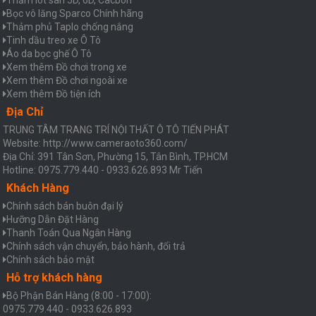
Bọc vô lăng Sparco Chính hãng
Thảm phủ Taplo chống nắng
Tinh dầu treo xe Ô Tô
Áo da bọc ghế Ô Tô
Xem thêm Đồ chơi trong xe
Xem thêm Đồ chơi ngoài xe
Xem thêm Đồ tiện ích
Địa Chỉ
TRUNG TÂM TRANG TRÍ NỘI THẤT Ô TÔ TIẾN PHÁT
Website: http://www.cameraoto360.com/
Địa Chỉ: 391 Tân Sơn, Phường 15, Tân Bình, TP.HCM
Hotline: 0975.779.440 - 0933.626.893 Mr Tiến
Khách Hàng
Chính sách bán buôn đại lý
Hưỡng Dẫn Đặt Hàng
Thanh Toán Qua Ngân Hàng
Chính sách vận chuyển, bảo hành, đổi trả
Chính sách bảo mật
Hỗ trợ khách hàng
Bộ Phận Bán Hàng (8:00 - 17:00):
0975.779.440 - 0933.626.893