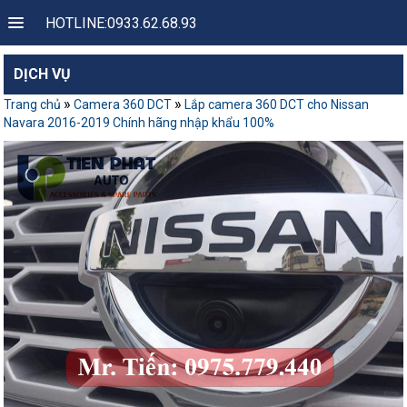
HOTLINE:0933.62.68.93
DỊCH VỤ
»
»
Trang chủ
Camera 360 DCT
Lắp camera 360 DCT cho Nissan
Navara 2016-2019 Chính hãng nhập khẩu 100%