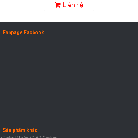
Liên hệ
Fanpage Facbook
Sản phẩm khác
Thảm lót sàn 5D, 6D, Cacbon