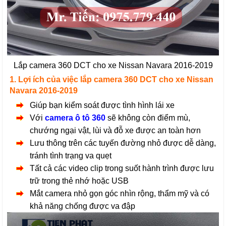
Lắp camera 360 DCT cho xe Nissan Navara 2016-2019
1. Lợi ích của việc lắp camera 360 DCT cho xe
Nissan
Navara 2016-2019
Giúp bạn kiểm soát được tình hình lái xe
Với
camera ô tô 360
sẽ không còn điểm mù,
chướng ngại vật, lùi và đỗ xe được an toàn hơn
Lưu thông trên các tuyến đường nhỏ được dễ dàng,
tránh tình trạng va quẹt
Tất cả các video clip trong suốt hành trình được lưu
trữ trong thẻ nhớ hoặc USB
Mắt camera nhỏ gọn góc nhìn rộng, thẩm mỹ và có
khả năng chống được va đập