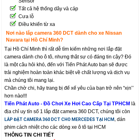
Sensor
Tất cả hệ thống dây và cáp
Cưa lỗ
Điều khiển từ xa
Nơi nào lắp camera 360 DCT dành cho xe Nissan
Navara tại Hồ Chí Minh?
Tại Hồ Chí Minh thì rất dễ tìm kiếm những nơi lắp đặt
camera dành cho ô tô, nhưng thật sự có đáng tin cậy? Đó
là một câu hỏi khó, đến với Tiến Phát Auto bạn sẽ được
trải nghiệm hoàn toàn khác biệt về chất lượng và dịch vụ
mà chúng tôi mang lại.
Chần chờ chi, hãy trang bị để xế yêu của bạn trở nên “xịn’’
hơn nào!!!
Tiến Phát Auto - Đồ Chơi Xe Hơi Cao Cấp Tại TPHCM
là
địa chỉ uy tín số 1 lắp đặt camera 360 DCT, chúng tôi còn
, dán
LẮP ĐẶT CAMERA 360 DCT CHO MERCEDES TẠI HCM
phim cách nhiệt cho các dòng xe ô tô tại HCM
THÔNG TIN CHI TIẾT