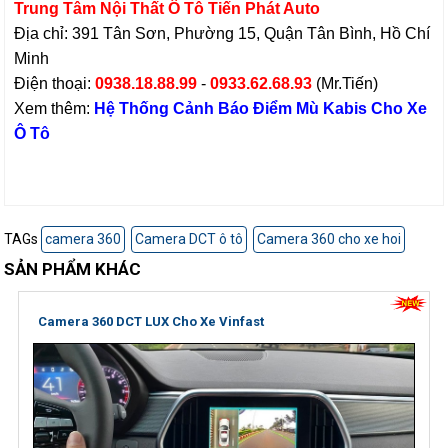
Trung Tâm Nội Thất Ô Tô Tiến Phát Auto
Địa chỉ: 391 Tân Sơn, Phường 15, Quận Tân Bình, Hồ Chí
Minh
Điện thoại:
0938.18.88.99
-
0933.62.68.93
(Mr.Tiến)
Xem thêm:
Hệ Thống Cảnh Báo Điểm Mù Kabis Cho Xe
Ô Tô
TAGs
camera 360
Camera DCT ô tô
Camera 360 cho xe hoi
SẢN PHẨM KHÁC
Camera 360 DCT LUX Cho Xe Vinfast