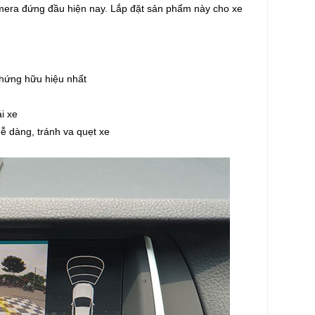
ra đứng đầu hiện nay. Lắp đặt sản phẩm này cho xe
 chứng hữu hiệu nhất
ái xe
ễ dàng, tránh va quẹt xe