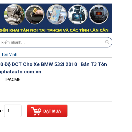
 Tôn Vinh
 Độ DCT Cho Xe BMW 532i 2010 | Bản T3 Tôn
enphatauto.com.vn
TPACMR
 :