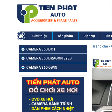
Giới thiệu
Sản phẩm
Dịch vụ
Tin 
Trang chủ
»
CAMERA 360 DCT
CAMERA 360 DRAGON EYES
CAMERA 360 OWIN