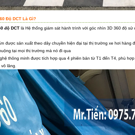
0 Độ DCT Là Gì?
0 độ DCT
là Hệ thống giám sát hành trình với góc nhìn 3D 360 độ sử
ẩm được sản xuất theo dây chuyền hiện đại tại thị trường xe hơi hàng
ộng tại mọi thị trường mà nó đi qua
ghệ thông minh được tích hợp qua 4 phiên bản từ T1 đến T4, phù hợp vơ
 vô lăng.