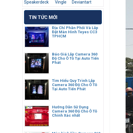
Speakerdeck
Vingle
Deviantart
TIN TỨC MỚI
Địa Chỉ Phân Phối Và Lắp
Đặt Màn Hình Teyes CC3
TPHCM
Báo Giá Lắp Camera 360
Độ Cho Ô Tô Tại Auto Tiến
Phát
Tìm Hiểu Quy Trình Lắp
Camera 360 Độ Cho Ô Tô
Tại Auto Tiến Phát
Hướng Dẫn Sử Dụng
Camera 360 Độ Cho Ô Tô
Chính Xác nhất