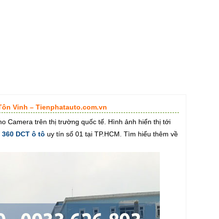
 Tôn Vinh – Tienphatauto.com.vn
era trên thị trường quốc tế. Hình ảnh hiển thị tới
 360 DCT ô tô
uy tín số 01 tại TP.HCM. Tìm hiểu thêm về