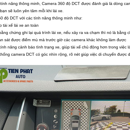
 tính năng thông minh, Camera 360 độ DCT được đánh giá là dòng came
̣n sẽ luôn yên tâm mỗi khi lái xe.
 độ DCT với các tính năng thông minh như:
p tài xế lái xe an toàn
bằng chứng ghi lại quá trình lái xe, nếu xảy ra va chạm thì nó là bằng
n sát được điểm mù mà trước giờ các camera khác không làm được
tính năng cảnh báo tình trạng xe, giúp tài xế chủ động hơn trong việc l
thống camera DCT có góc nhìn rộng, rõ nét giúp việc di chuyển được d