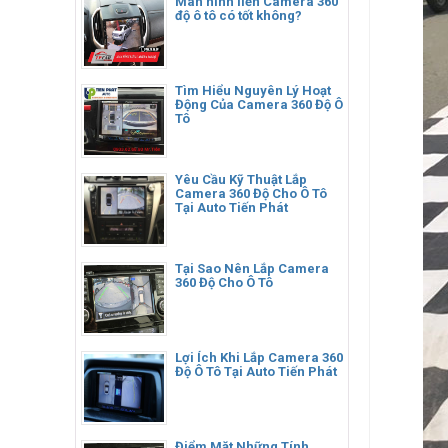
Màn hình liền Camera 360
độ ô tô có tốt không?
Tìm Hiểu Nguyên Lý Hoạt
Động Của Camera 360 Độ Ô
Tô
Yêu Cầu Kỹ Thuật Lắp
Camera 360 Độ Cho Ô Tô
Tại Auto Tiến Phát
Tại Sao Nên Lắp Camera
360 Độ Cho Ô Tô
Lợi Ích Khi Lắp Camera 360
Độ Ô Tô Tại Auto Tiến Phát
Điểm Mặt Những Tính