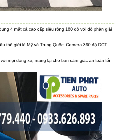
 dụng 4 mắt cá cao cấp siêu rộng 180 độ với độ phân giải
 đầu thế giới là Mỹ và Trung Quốc. Camera 360 độ DCT
́i mọi dòng xe, mang lại cho bạn cảm giác an toàn tối